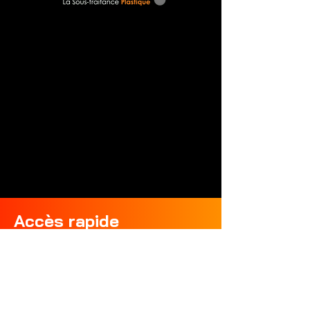
Accès rapide
Accueil
Injection plastique
Prototypage & Outillage
Finitions & Assemblage