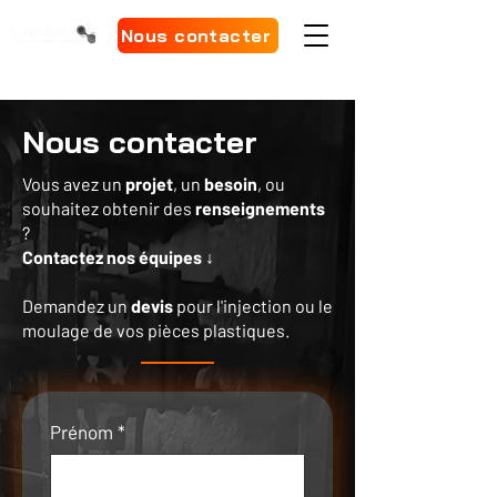
Nous contacter
Nous contacter
Vous avez un
projet
, un
besoin
, ou
souhaitez obtenir des
renseignements
?
Contactez nos équipes ↓
Demandez un
devis
pour l'injection ou le
moulage de vos pièces plastiques.
Prénom
*