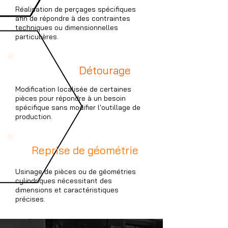
Réalisation de perçages spécifiques
afin de répondre à des contraintes
techniques ou dimensionnelles
particulières.
2
Détourage
Modification localisée de certaines
pièces pour répondre à un besoin
spécifique sans modifier l'outillage de
production.
3
Reprise de géométrie
Usinage de pièces ou de géométries
cylindriques nécessitant des
dimensions et caractéristiques
précises.