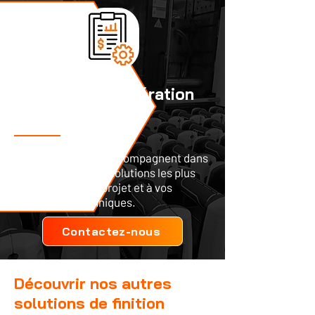
Besoin d'une opération
d'usinage ?
Nos équipes vous accompagnent dans
l'identification des solutions les plus
adaptées à votre projet et à vos
contraintes techniques.
Contactez-nous
Découvrir nos autres
solutions de finition