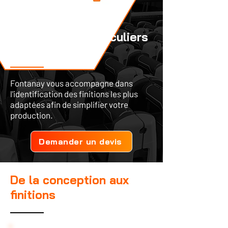
Des besoins particuliers
?
Fontanay vous accompagne dans
l'identification des finitions les plus
adaptées afin de simplifier votre
production.
Demander un devis
De la conception aux
finitions