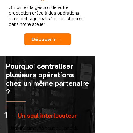
Simplifiez la gestion de votre
production grâce à des opérations
d'assemblage réalisées directement
dans notre atelier.
Découvrir →
Pourquoi centraliser
plusieurs opérations
chez un même partenaire
?
1
Un seul interlocuteur
Un suivi simplifié tout au long du