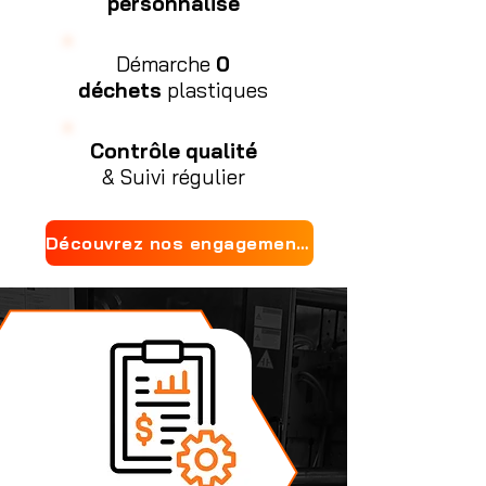
personnalisé
Démarche
0
déchets
plastiques
Contrôle qualité
& Suivi régulier
Découvrez nos engagements