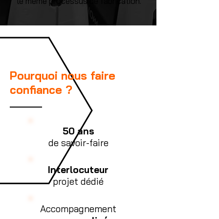
le même processus de fabrication.
Pourquoi nous faire
confiance ?
50 ans
de savoir-faire
Interlocuteur
projet dédié
Accompagnement