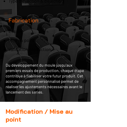
Type d'injection & d'éjection
Fabrication
Essais
Mise au point
Validation production
Du développement du moule jusqu'aux
premiers essais de production, chaque étape
contribue à fiabiliser votre futur produit. Cet
accompagnement personnalisé permet de
réaliser les ajustements nécessaires avant le
lancement des séries.
Modification / Mise au
point