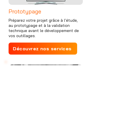
Prototypage
Préparez votre projet grâce à l'étude,
au prototypage et à la validation
technique avant le développement de
vos outillages.
Découvrez nos services
Injection plastique
Découvrez nos capacités de production
en petites et moyennes séries ainsi
que les solutions d'injection plastique
que nous proposons.