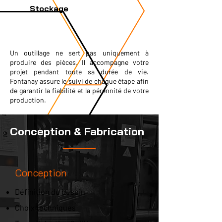
Stockage
Un outillage ne sert pas uniquement à
produire des pièces. Il accompagne votre
projet pendant toute sa durée de vie.
Fontanay assure le suivi de chaque étape afin
de garantir la fiabilité et la pérennité de votre
production.
Conception & Fabrication
Conception
Définition du besoin
Choix techniques