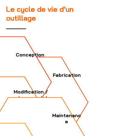
Le cycle de vie d’un
outillage
Conception
Fabrication
Modification /
mise au point
Maintenanc
e