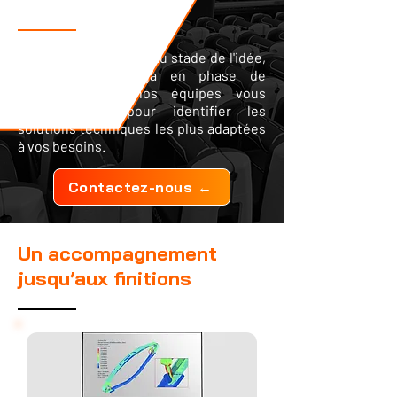
réflexion ?
Que votre projet soit au stade de l'idée,
de l'étude ou déjà en phase de
développement, nos équipes vous
accompagnent pour identifier les
solutions techniques les plus adaptées
à vos besoins.
Contactez-nous ←
Un accompagnement
jusqu’aux finitions