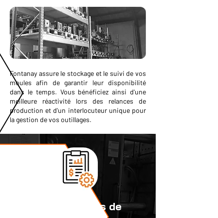
Fontanay assure le stockage et le suivi de vos
moules afin de garantir leur disponibilité
dans le temps. Vous bénéficiez ainsi d'une
meilleure réactivité lors des relances de
production et d'un interlocuteur unique pour
la gestion de vos outillages.
Un projet en cours de