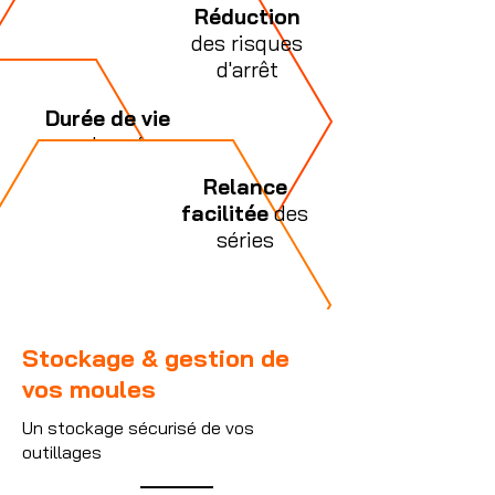
Réduction
des risques
d'arrêt
Durée de vie
prolongée
Relance
facilitée
des
séries
Stockage & gestion de
vos moules
Un stockage sécurisé de vos
outillages