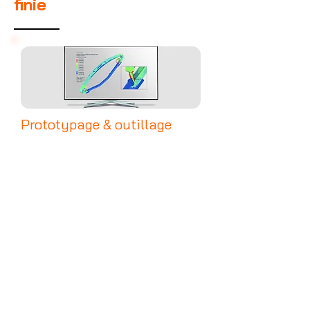
finie
Prototypage & outillage
De l'étude de faisabilité à la mise au
point des moules, découvrez nos
solutions pour préparer et sécuriser
votre production.
Découvrez nos services