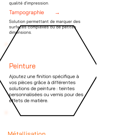
qualité d'impression.
Tampographie →
Solution permettant de marquer des
surfaces complexes ou de petites
dimensions.
2
Peinture
Ajoutez une finition spécifique à
vos pièces grâce à différentes
solutions de peinture : teintes
personnalisées ou vernis pour des
effets de matière.
3
Métallisation