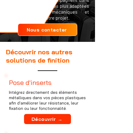
le choix des solutions les plus adaptées
aux contraintes mécaniques et
fonctionnelles de votre projet.
Nous contacter
Découvrir nos autres
solutions de finition
Pose d'inserts
Intégrez directement des éléments
métalliques dans vos pièces plastiques
afin d'améliorer leur résistance, leur
fixation ou leur fonctionnalité.
Découvrir →