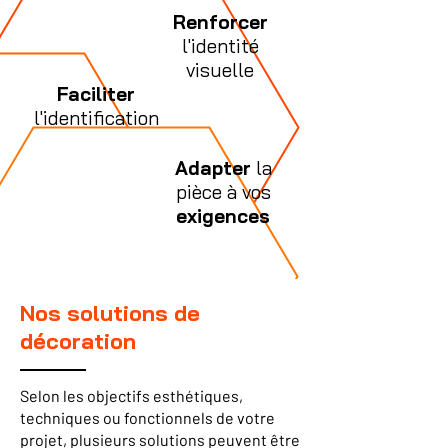
Renforcer
l'identité
visuelle
Faciliter
l'identification
& l'utilisation
Adapter
la
pièce à vos
exigences
Nos solutions de
décoration
Selon les objectifs esthétiques,
techniques ou fonctionnels de votre
projet, plusieurs solutions peuvent être